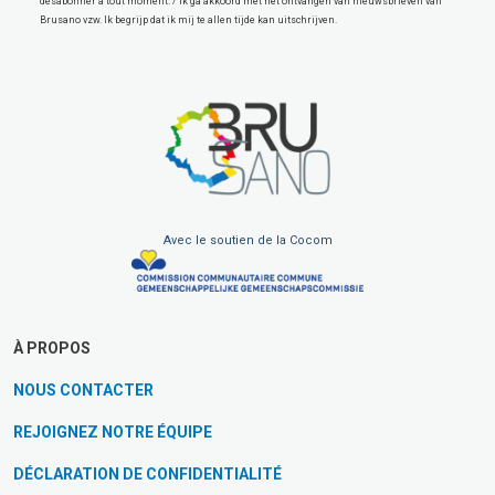
désabonner à tout moment. / Ik ga akkoord met het ontvangen van nieuwsbrieven van
Brusano vzw. Ik begrijp dat ik mij te allen tijde kan uitschrijven.
Avec le soutien de la Cocom
À PROPOS
NOUS CONTACTER
REJOIGNEZ NOTRE ÉQUIPE
DÉCLARATION DE CONFIDENTIALITÉ