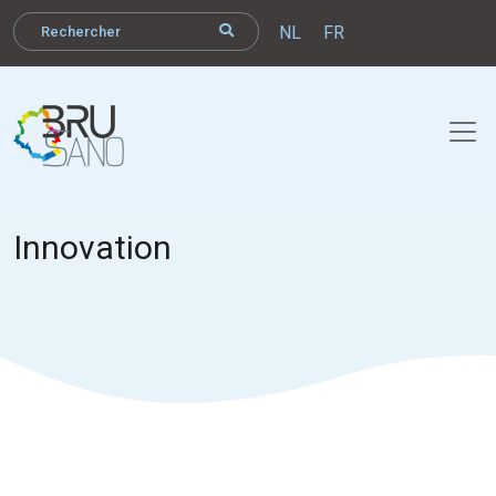
NL
FR
Innovation