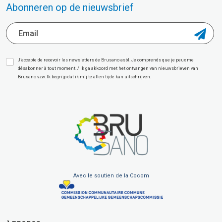
Abonneren op de nieuwsbrief
J’accepte de recevoir les newsletters de Brusano asbl. Je comprends que je peux me
désabonner à tout moment. / Ik ga akkoord met het ontvangen van nieuwsbrieven van
Brusano vzw. Ik begrijp dat ik mij te allen tijde kan uitschrijven.
Avec le soutien de la Cocom