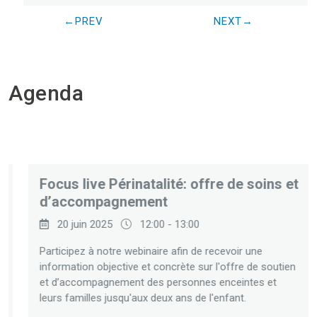
PREV
NEXT
Agenda
Focus live Périnatalité: offre de soins et
d’accompagnement
20 juin 2025
12:00 - 13:00
Participez à notre webinaire afin de recevoir une
information objective et concrète sur l'offre de soutien
et d’accompagnement des personnes enceintes et
leurs familles jusqu'aux deux ans de l'enfant.