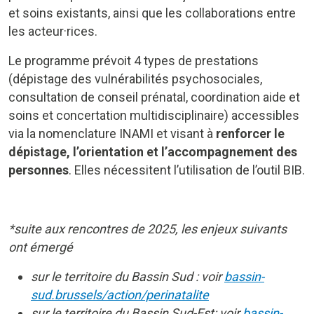
et soins existants, ainsi que les collaborations entre
les acteur·rices.
Le programme prévoit 4 types de prestations
(dépistage des vulnérabilités psychosociales,
consultation de conseil prénatal, coordination aide et
soins et concertation multidisciplinaire) accessibles
via la nomenclature INAMI et visant à
renforcer le
dépistage, l’orientation et l’accompagnement des
personnes
. Elles nécessitent l’utilisation de l’outil BIB.
*suite aux rencontres de 2025, les enjeux suivants
ont émergé
sur le territoire du Bassin Sud : voir
bassin-
sud.brussels/action/perinatalite
sur le territoire du Bassin Sud-Est: voir
bassin-