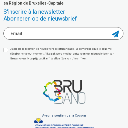
en Région de Bruxelles-Capitale.
S'inscrire à la newsletter
Abonneren op de nieuwsbrief
J’accepte de recevoir les newsletters de Brusano asbl. Je comprends que je peux me
désabonner à tout moment. / Ik ga akkoord met het ontvangen van nieuwsbrieven van
Brusano vzw. Ik begrijp dat ik mij te allen tijde kan uitschrijven.
Avec le soutien de la Cocom