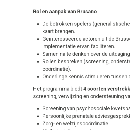
Rol en aanpak van Brusano
De betrokken spelers (generalistische
kaart brengen.
Geïnteresseerde actoren uit de Bruss
implementatie ervan faciliteren.
Samen na te denken over de uitdaginge
Rollen bespreken (screening, onderst
coördinatie).
Onderlinge kennis stimuleren tussen 
Het programma biedt
4 soorten verstrek
screening, verwijzing en ondersteuning 
Screening van psychosociale kwetsb
Persoonlijke prenatale adviesgesprek
Zorg- en welzijnscoördinatie