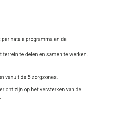
t perinatale programma en de
t terrein te delen en samen te werken.
en vanuit de 5 zorgzones.
ericht zijn op het versterken van de
.