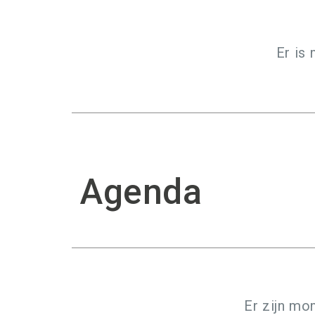
Er is
Agenda
Er zijn mo