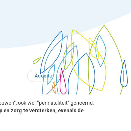
Agenda
wen”, ook wel “perinataliteit” genoemd,
 en zorg te versterken, evenals de