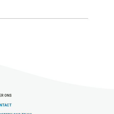
ER ONS
NTACT