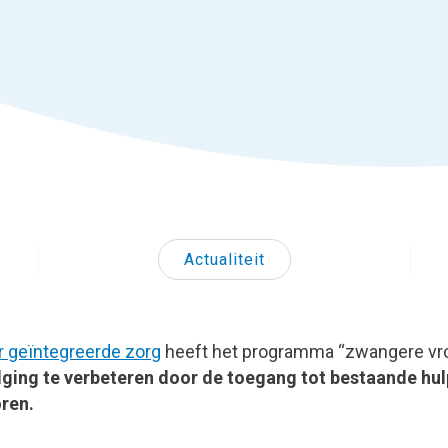
Actualiteit
or geïntegreerde zorg
heeft het programma “zwangere vrou
lging te verbeteren door de toegang tot bestaande hulp
ren.