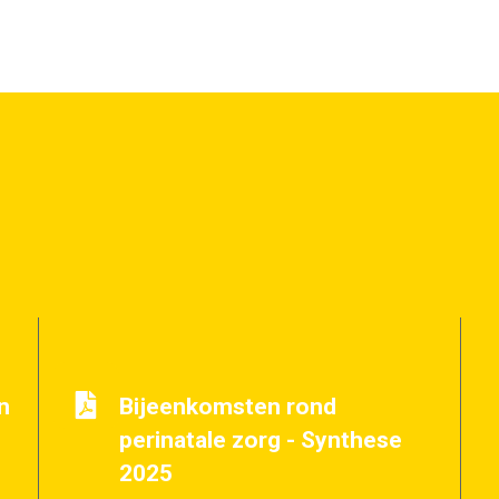
n
Bijeenkomsten rond
perinatale zorg - Synthese
2025