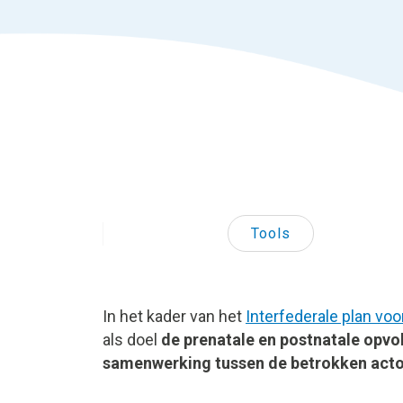
Tools
In het kader van het
Interfederale plan vo
als doel
de prenatale en postnatale opvo
samenwerking tussen de betrokken acto