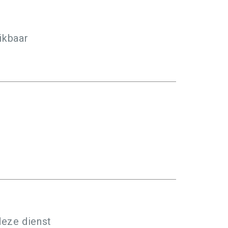
ikbaar
deze dienst