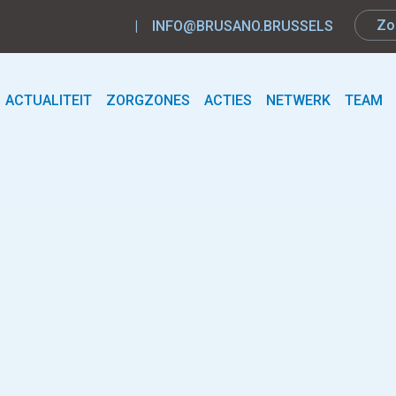
|
INFO@BRUSANO.BRUSSELS
ACTUALITEIT
ZORGZONES
ACTIES
NETWERK
TEAM