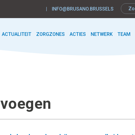
|
INFO@BRUSANO.BRUSSELS
ACTUALITEIT
ZORGZONES
ACTIES
NETWERK
TEAM
oevoegen