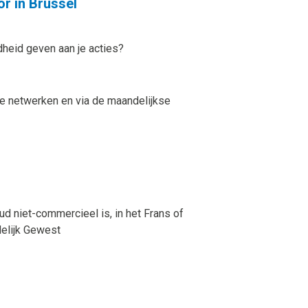
r in Brussel
dheid geven aan je acties?
ale netwerken en via de maandelijkse
d niet-commercieel is, in het Frans of
delijk Gewest