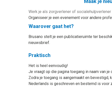
Maak je nie
Werk je als zorgverlener of socialehulpverlener
Organiseer je een evenement voor andere profes
Waarover gaat het?
Brusano stelt je een publicatieruimte ter besch
nieuwsbrief.
Praktisch
Het is heel eenvoudig!
Je vraagt op die pagina toegang in naam van je o
Zodra je toegang is aangemaakt en bevestigd, k
Nederlands is geschreven en bestemd is voor z