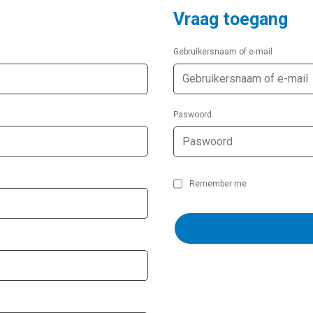
Vraag toegang
Gebruikersnaam of e-mail
Paswoord
Remember me