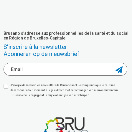
Brusano s’adresse aux professionnel·les de la santé et du social
en Région de Bruxelles-Capitale.
S'inscrire à la newsletter
Abonneren op de nieuwsbrief
J’accepte de recevoir les newsletters de Brusano asbl. Je comprends que je peux me
désabonner à tout moment. / Ik ga akkoord met het ontvangen van nieuwsbrieven van
Brusano vzw. Ik begrijp dat ik mij te allen tijde kan uitschrijven.