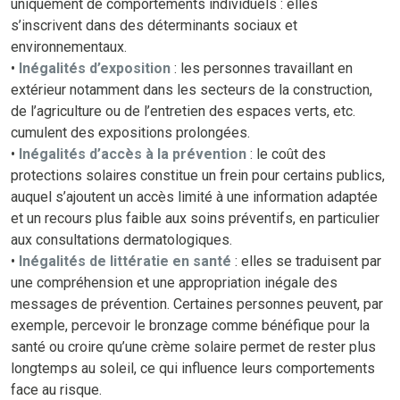
uniquement de comportements individuels : elles
s’inscrivent dans des déterminants sociaux et
environnementaux.
•
Inégalités d’exposition
: les personnes travaillant en
extérieur notamment dans les secteurs de la construction,
de l’agriculture ou de l’entretien des espaces verts, etc.
cumulent des expositions prolongées.
•
Inégalités d’accès à la prévention
: le coût des
protections solaires constitue un frein pour certains publics,
auquel s’ajoutent un accès limité à une information adaptée
et un recours plus faible aux soins préventifs, en particulier
aux consultations dermatologiques.
•
Inégalités de littératie en santé
: elles se traduisent par
une compréhension et une appropriation inégale des
messages de prévention. Certaines personnes peuvent, par
exemple, percevoir le bronzage comme bénéfique pour la
santé ou croire qu’une crème solaire permet de rester plus
longtemps au soleil, ce qui influence leurs comportements
face au risque.