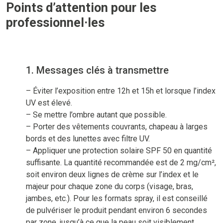
Points d’attention pour les
professionnel·les
1. Messages clés à transmettre
– Éviter l’exposition entre 12h et 15h et lorsque l’index
UV est élevé.
– Se mettre l’ombre autant que possible.
– Porter des vêtements couvrants, chapeau à larges
bords et des lunettes avec filtre UV.
– Appliquer une protection solaire SPF 50 en quantité
suffisante. La quantité recommandée est de 2 mg/cm²,
soit environ deux lignes de crème sur l’index et le
majeur pour chaque zone du corps (visage, bras,
jambes, etc.). Pour les formats spray, il est conseillé
de pulvériser le produit pendant environ 6 secondes
par zone, jusqu’à ce que la peau soit visiblement