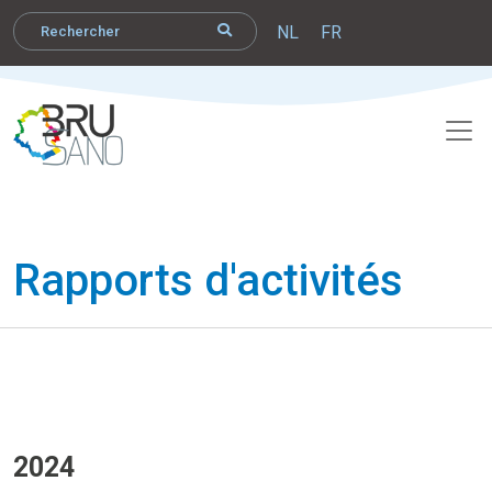
NL
FR
Rapports d'activités
2024