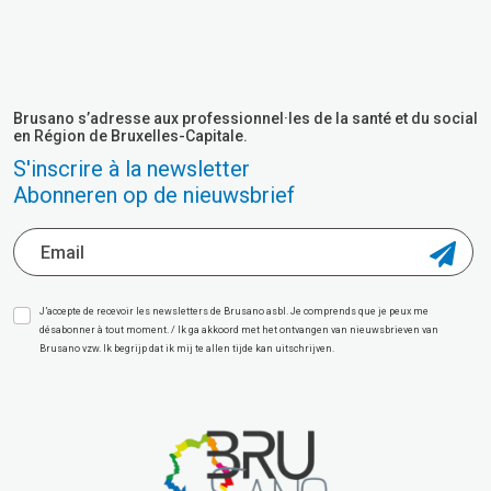
Brusano s’adresse aux professionnel·les de la santé et du social
en Région de Bruxelles-Capitale.
S'inscrire à la newsletter
Abonneren op de nieuwsbrief
J’accepte de recevoir les newsletters de Brusano asbl. Je comprends que je peux me
désabonner à tout moment. / Ik ga akkoord met het ontvangen van nieuwsbrieven van
Brusano vzw. Ik begrijp dat ik mij te allen tijde kan uitschrijven.