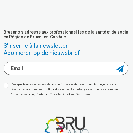
Brusano s’adresse aux professionnel·les de la santé et du social
en Région de Bruxelles-Capitale.
S'inscrire à la newsletter
Abonneren op de nieuwsbrief
J’accepte de recevoir les newsletters de Brusano asbl. Je comprends que je peux me
désabonner à tout moment. / Ik ga akkoord met het ontvangen van nieuwsbrieven van
Brusano vzw. Ik begrijp dat ik mij te allen tijde kan uitschrijven.