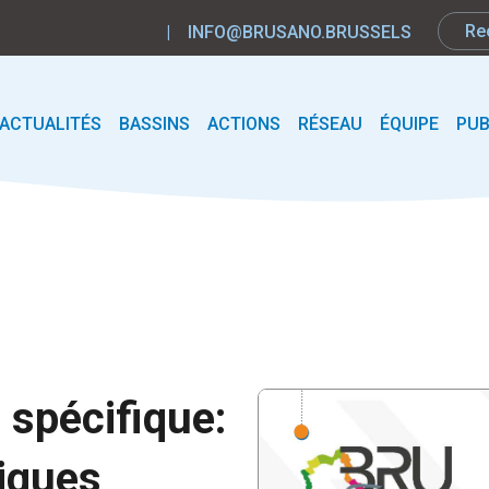
|
INFO@BRUSANO.BRUSSELS
ACTUALITÉS
BASSINS
ACTIONS
RÉSEAU
ÉQUIPE
PUB
 spécifique:
niques