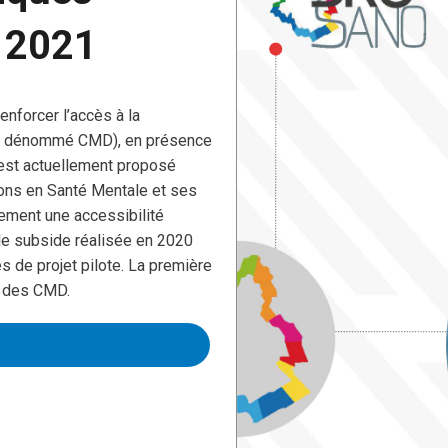
s 2021
enforcer l’accès à la
près dénommé CMD), en présence
f est actuellement proposé
ns en Santé Mentale et ses
lement une accessibilité
de subside réalisée en 2020
s de projet pilote. La première
e des CMD.