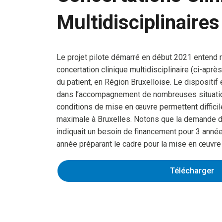
Multidisciplinaire
Le projet pilote démarré en début 2021 entend r
concertation clinique multidisciplinaire (ci-a
du patient, en Région Bruxelloise. Le dispositi
dans l’accompagnement de nombreuses situatio
conditions de mise en œuvre permettent diffici
maximale à Bruxelles. Notons que la demande 
indiquait un besoin de financement pour 3 année
année préparant le cadre pour la mise en œuvr
Télécharger