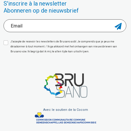
S'inscrire à la newsletter
Abonneren op de nieuwsbrief
J’accepte de recevoir les newsletters de Brusano asbl. Je comprends que je peux me
désabonner à tout moment. / Ik ga akkoord met het ontvangen van nieuwsbrieven van
Brusano vzw. Ik begrijp dat ik mij te allen tijde kan uitschrijven.
Avec le soutien de la Cocom