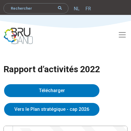
NL
FR
Rapport d’activités 2022
Télécharger
Vers le Plan stratégique - cap 2026