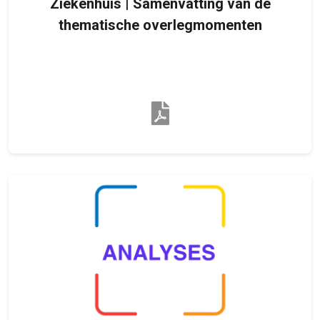
Ziekenhuis | Samenvatting van de
thematische overlegmomenten