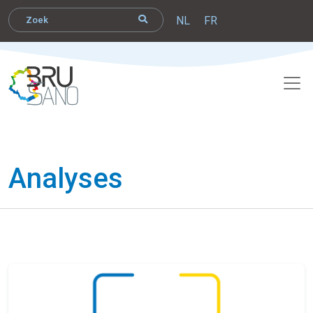
NL
FR
Analyses