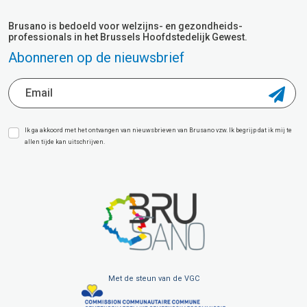
Brusano is bedoeld voor welzijns- en gezondheids-
professionals in het Brussels Hoofdstedelijk Gewest.
Abonneren op de nieuwsbrief
Ik ga akkoord met het ontvangen van nieuwsbrieven van Brusano vzw. Ik begrijp dat ik mij te
allen tijde kan uitschrijven.
Met de steun van de VGC