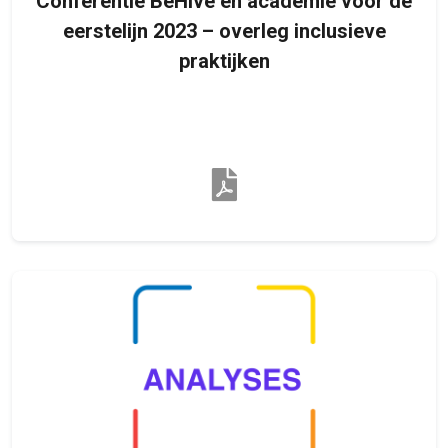
Conferentie BeHive en academie voor de
eerstelijn 2023 – overleg inclusieve
praktijken