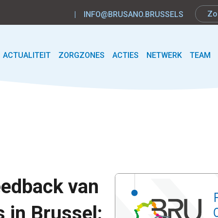
|
INFO@BRUSANO.BRUSSELS
ACTUALITEIT
ZORGZONES
ACTIES
NETWERK
TEAM
eedback van
 in Brussel: