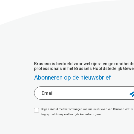
Brusano is bedoeld voor welzijns- en gezondheid
professionals in het Brussels Hoofdstedelijk Gewe
Abonneren op de nieuwsbrief
Ik ga akkoord met het ontvangen van nieuwsbrieven van Brusano vzw. Ik
begrijp dat ik mij te allen tijde kan uitschrijven.