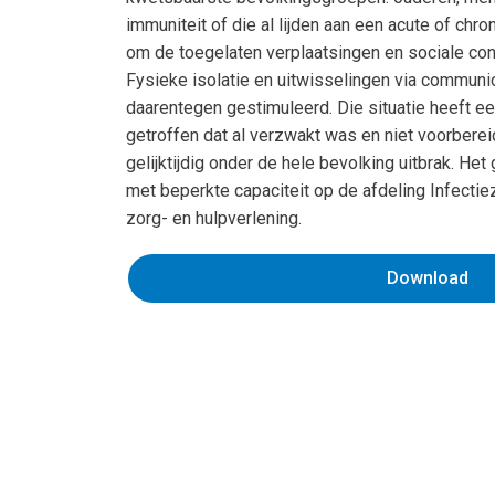
immuniteit of die al lijden aan een acute of chro
om de toegelaten verplaatsingen en sociale con
Fysieke isolatie en uitwisselingen via commun
daarentegen gestimuleerd. Die situatie heeft
getroffen dat al verzwakt was en niet voorberei
gelijktijdig onder de hele bevolking uitbrak. H
met beperkte capaciteit op de afdeling Infectie
zorg- en hulpverlening.
Download