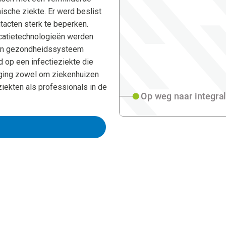
nische ziekte. Er werd beslist
tacten sterk te beperken.
icatietechnologieën werden
 een gezondheidssysteem
d op een infectieziekte die
et ging zowel om ziekenhuizen
ziekten als professionals in de