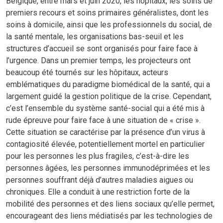
Belgique, entre mars et juin 2020, les hôpitaux, les soins de
premiers recours et soins primaires généralistes, dont les
soins à domicile, ainsi que les professionnels du social, de
la santé mentale, les organisations bas-seuil et les
structures d’accueil se sont organisés pour faire face à
l’urgence. Dans un premier temps, les projecteurs ont
beaucoup été tournés sur les hôpitaux, acteurs
emblématiques du paradigme biomédical de la santé, qui a
largement guidé la gestion politique de la crise. Cependant,
c’est l’ensemble du système santé-social qui a été mis à
rude épreuve pour faire face à une situation de « crise ».
Cette situation se caractérise par la présence d’un virus à
contagiosité élevée, potentiellement mortel en particulier
pour les personnes les plus fragiles, c’est-à-dire les
personnes âgées, les personnes immunodéprimées et les
personnes souffrant déjà d’autres maladies aigues ou
chroniques. Elle a conduit à une restriction forte de la
mobilité des personnes et des liens sociaux qu’elle permet,
encourageant des liens médiatisés par les technologies de