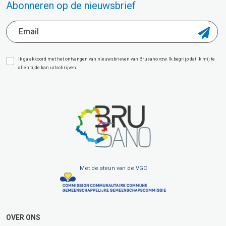
Abonneren op de nieuwsbrief
Ik ga akkoord met het ontvangen van nieuwsbrieven van Brusano vzw. Ik begrijp dat ik mij te
allen tijde kan uitschrijven.
Met de steun van de VGC
OVER ONS