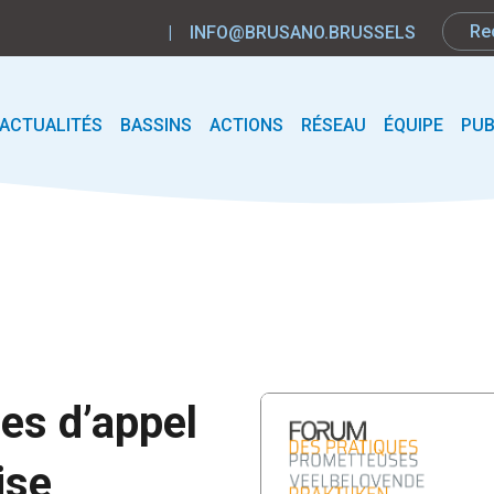
|
INFO@BRUSANO.BRUSSELS
ACTUALITÉS
BASSINS
ACTIONS
RÉSEAU
ÉQUIPE
PUB
nes d’appel
ise