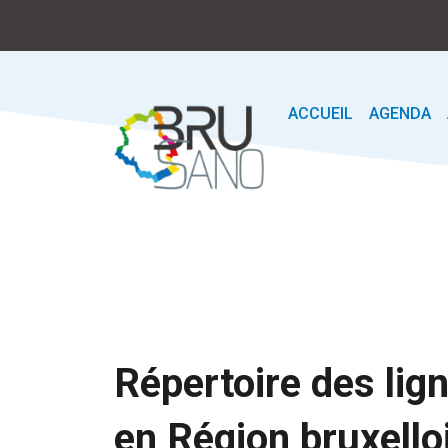
ACCUEIL
AGENDA
Répertoire des lig
en Région bruxello