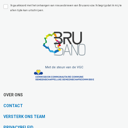
Ik ga akkoord met het ontvangen van nieuwsbrieven van Brusano vzw. Ik begrijp dat ik mij te
allen tijde kan uitschrijven.
Met de steun van de VGC
OVER ONS
CONTACT
VERSTERK ONS TEAM
PRIVACYBELEID