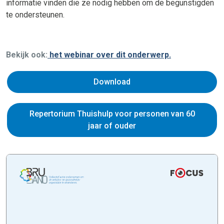
informatie vinden die ze nodig hebben om de begunstigden
te ondersteunen.
Bekijk ook:
het webinar over dit onderwerp.
Download
Repertorium Thuishulp voor personen van 60
jaar of ouder