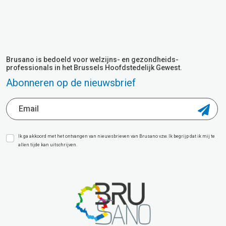
Brusano is bedoeld voor welzijns- en gezondheids-
professionals in het Brussels Hoofdstedelijk Gewest.
Abonneren op de nieuwsbrief
Ik ga akkoord met het ontvangen van nieuwsbrieven van Brusano vzw. Ik begrijp dat ik mij te
allen tijde kan uitschrijven.