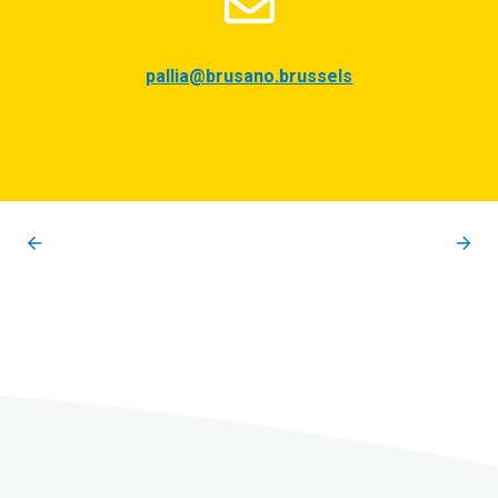
pallia@brusano.brussels