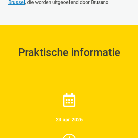
Brussel
, die worden uitgeoefend door Brusano.
Praktische informatie
23 apr 2026