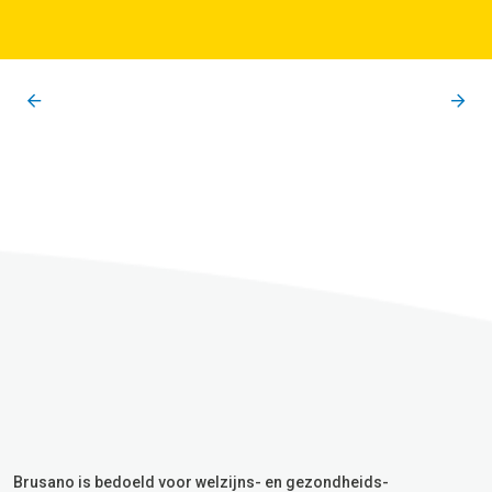
Brusano is bedoeld voor welzijns- en gezondheids-