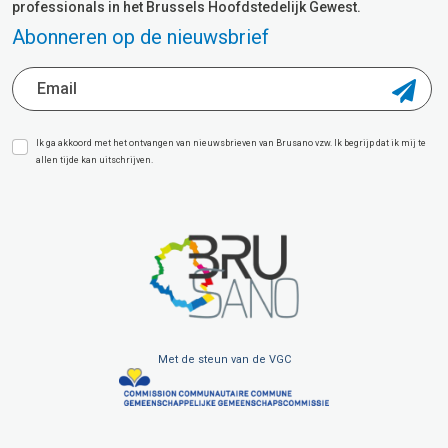
professionals in het Brussels Hoofdstedelijk Gewest.
Abonneren op de nieuwsbrief
Ik ga akkoord met het ontvangen van nieuwsbrieven van Brusano vzw. Ik begrijp dat ik mij te
allen tijde kan uitschrijven.
Met de steun van de VGC