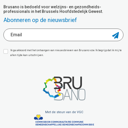
Brusano is bedoeld voor welzijns- en gezondheids-
professionals in het Brussels Hoofdstedelijk Gewest.
Abonneren op de nieuwsbrief
Ik ga akkoord met het ontvangen van nieuwsbrieven van Brusano vzw. Ik begrijp dat ik mij te
allen tijde kan uitschrijven.
Met de steun van de VGC