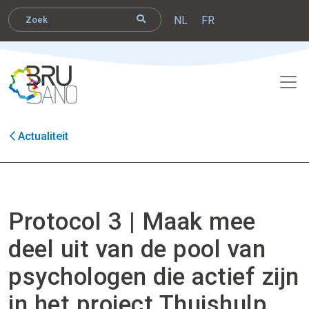
NL
FR
Actualiteit
Protocol 3 | Maak mee
deel uit van de pool van
psychologen die actief zijn
in het project Thuishulp