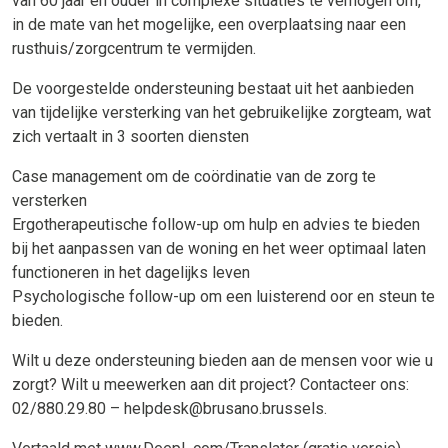
van 60 jaar en ouder in complexe situaties te verhogen om,
in de mate van het mogelijke, een overplaatsing naar een
rusthuis/zorgcentrum te vermijden.
De voorgestelde ondersteuning bestaat uit het aanbieden
van tijdelijke versterking van het gebruikelijke zorgteam, wat
zich vertaalt in 3 soorten diensten
Case management om de coördinatie van de zorg te
versterken
Ergotherapeutische follow-up om hulp en advies te bieden
bij het aanpassen van de woning en het weer optimaal laten
functioneren in het dagelijks leven
Psychologische follow-up om een luisterend oor en steun te
bieden.
Wilt u deze ondersteuning bieden aan de mensen voor wie u
zorgt? Wilt u meewerken aan dit project? Contacteer ons:
02/880.29.80 – helpdesk@brusano.brussels.