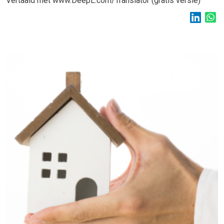
Vertaald met www.DeepL.com/Translator (gratis versie)