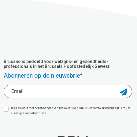
Brusano is bedoeld voor welzijns- en gezondheids-
professionals in het Brussels Hoofdstedelijk Gewest.
Abonneren op de nieuwsbrief
Ik ga akkoord met het ontvangen van nieuwsbrieven van Brusano vzw. Ik begrijp dat ik mij te
allen tijde kan uitschrijven.