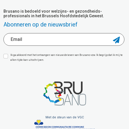
Brusano is bedoeld voor welzijns- en gezondheids-
professionals in het Brussels Hoofdstedelijk Gewest.
Abonneren op de nieuwsbrief
Ik ga akkoord met het ontvangen van nieuwsbrieven van Brusano vzw. Ik begrijp dat ik mij te
allen tijde kan uitschrijven.
Met de steun van de VGC