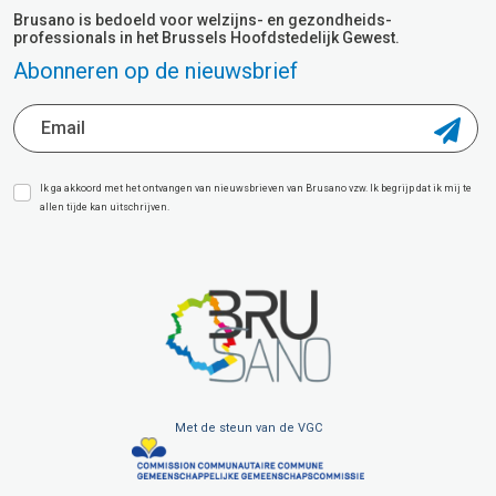
Brusano is bedoeld voor welzijns- en gezondheids-
professionals in het Brussels Hoofdstedelijk Gewest.
Abonneren op de nieuwsbrief
Ik ga akkoord met het ontvangen van nieuwsbrieven van Brusano vzw. Ik begrijp dat ik mij te
allen tijde kan uitschrijven.
Met de steun van de VGC