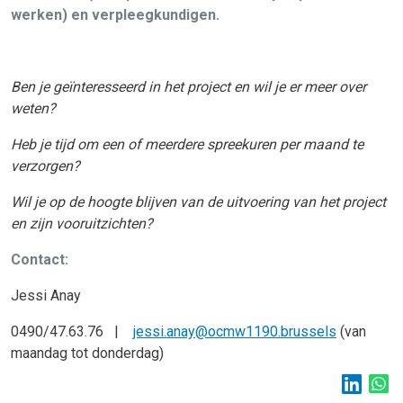
werken) en verpleegkundigen.
Ben je geïnteresseerd in het project en wil je er meer over
weten?
Heb je tijd om een of meerdere spreekuren per maand te
verzorgen?
Wil je op de hoogte blijven van de uitvoering van het project
en zijn vooruitzichten?
Contact:
Jessi Anay
0490/47.63.76 |
jessi.anay@ocmw1190.brussels
(van
maandag tot donderdag)