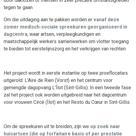
door daklozen of mensen in zeer precaire omstandigheden
tegen te gaan.
Om die uitdaging aan te pakken worden er
vanaf deze
zomer medisch-sociale spreekuren georganiseerd in
dagcentra
, waar artsen, verpleegkundigen en
maatschappelijk werkers samenwerken om vlotter toegang
te bieden tot eerstelijnszorg en het verkrijgen van rechten.
Het project wordt in eerste instantie op twee proeflocaties
uitgerold: L’Aire de Rien (Vorst) en het centrum voor
gemengde dagopvang L’Îlot (Sint-Gillis). In een tweede fase
zal het project ook worden uitgebreid naar het dagcentrum
voor vrouwen Circé (Îlot) en het Resto du Cœur in Sint-Gillis.
Om de spreekuren uit te breiden, zijn we
op zoek naar
huisartsen (die op forfaitaire basis of per prestatie