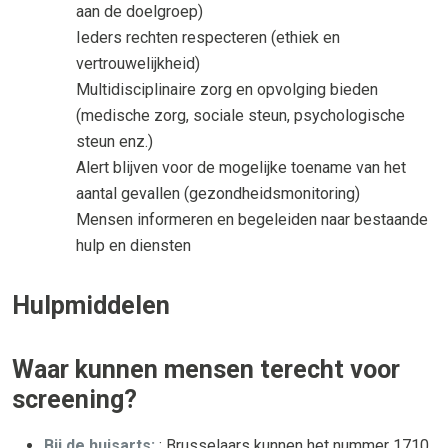
aan de doelgroep)
Ieders rechten respecteren (ethiek en
vertrouwelijkheid)
Multidisciplinaire zorg en opvolging bieden
(medische zorg, sociale steun, psychologische
steun enz.)
Alert blijven voor de mogelijke toename van het
aantal gevallen (gezondheidsmonitoring)
Mensen informeren en begeleiden naar bestaande
hulp en diensten
Hulpmiddelen
Waar kunnen mensen terecht voor
screening?
Bij de huisarts:
: Brusselaars kunnen het nummer 1710