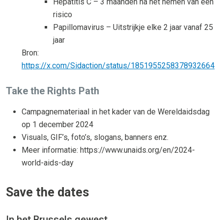
Hepatitis C – 3 maanden na het nemen van een
risico
Papillomavirus – Uitstrijkje elke 2 jaar vanaf 25
jaar
Bron:
https://x.com/Sidaction/status/1851955258378932664
Take the Rights Path
Campagnemateriaal in het kader van de Wereldaidsdag
op 1 december 2024
Visuals, GIF’s, foto’s, slogans, banners enz.
Meer informatie: https://www.unaids.org/en/2024-
world-aids-day
Save the dates
In het Brussels gewest