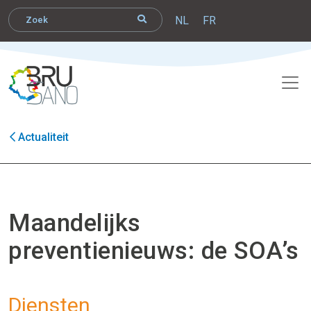
NL
FR
Actualiteit
Maandelijks
preventienieuws: de SOA’s
Diensten