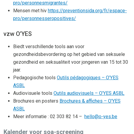
pro/personnesmigrantes/
Mensen met hiv
https://preventionsida.org/fr/espace-
pro/personnesseropositives/
vzw O’YES
Biedt verschillende tools aan voor
gezondheidsbevordering op het gebied van seksuele
gezondheid en seksualiteit voor jongeren van 15 tot 30
jaar.
Pedagogische tools
Outils pédagogiques – O’YES
ASBL
Audiovisuele tools
Outils audiovisuels – O’YES ASBL
Brochures en posters
Brochures & affiches – O’YES
ASBL
Meer informatie : 02 303 82 14 –
hello@o-yes.be
Kalender voor soa-screening