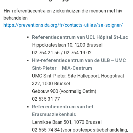
Hiv-referentiecentra en ziekenhuizen die mensen met hiv
behandelen
https://preventionsida.org/fr/contacts-utiles/se-soigner/
Referentiecentrum van UCL Hôpital St-Luc
Hippokrateslaan 10, 1200 Brussel
02 764 21 56 / 02 764 19 02
Hiv-referentiecentrum van de ULB – UMC
Sint-Pieter – MIA-Centrum
UMC Sint-Pieter, Site Hallepoort, Hoogstraat
322, 1000 Brussel
Gebouw 900 (voormalig Cetim)
02 535 31 77
Referentiecentrum van het
Erasmusziekenhuis
Lennikse Baan 501, 1070 Brussel
02 555 74 84 (voor postexpositiebehandeling,