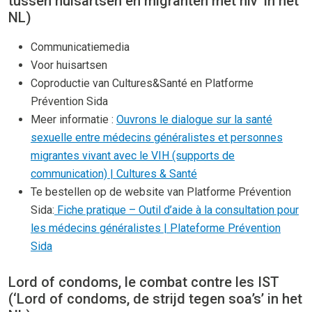
tussen huisartsen en migranten met hiv’ in het
NL)
Communicatiemedia
Voor huisartsen
Coproductie van Cultures&Santé en Platforme
Prévention Sida
Meer informatie :
Ouvrons le dialogue sur la santé
sexuelle entre médecins généralistes et personnes
migrantes vivant avec le VIH (supports de
communication) | Cultures & Santé
Te bestellen op de website van Platforme Prévention
Sida:
Fiche pratique – Outil d’aide à la consultation pour
les médecins généralistes | Plateforme Prévention
Sida
Lord of condoms, le combat contre les IST
(‘Lord of condoms, de strijd tegen soa’s’ in het