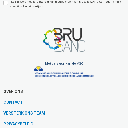
Ik ga akkoord met het ontvangen van nieuwsbrieven van Brusano vzw. Ik begrijp dat ik mij te
allen tijde kan uitschrijven.
Met de steun van de VGC
OVER ONS
CONTACT
VERSTERK ONS TEAM
PRIVACYBELEID