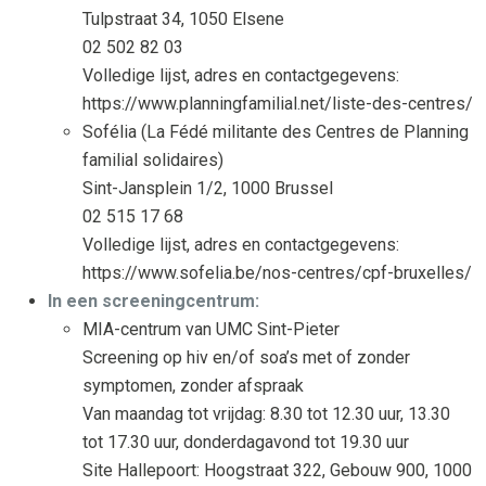
Tulpstraat 34, 1050 Elsene
02 502 82 03
Volledige lijst, adres en contactgegevens:
https://www.planningfamilial.net/liste-des-centres/
Sofélia (La Fédé militante des Centres de Planning
familial solidaires)
Sint-Jansplein 1/2, 1000 Brussel
02 515 17 68
Volledige lijst, adres en contactgegevens:
https://www.sofelia.be/nos-centres/cpf-bruxelles/
In een screeningcentrum:
MIA-centrum van UMC Sint-Pieter
Screening op hiv en/of soa’s met of zonder
symptomen, zonder afspraak
Van maandag tot vrijdag: 8.30 tot 12.30 uur, 13.30
tot 17.30 uur, donderdagavond tot 19.30 uur
Site Hallepoort: Hoogstraat 322, Gebouw 900, 1000