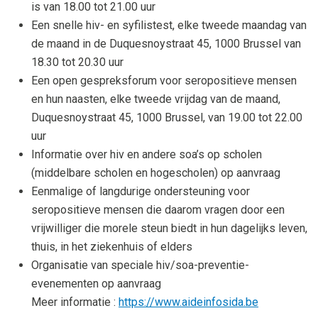
is van 18.00 tot 21.00 uur
Een snelle hiv- en syfilistest, elke tweede maandag van
de maand in de Duquesnoystraat 45, 1000 Brussel van
18.30 tot 20.30 uur
Een open gespreksforum voor seropositieve mensen
en hun naasten, elke tweede vrijdag van de maand,
Duquesnoystraat 45, 1000 Brussel, van 19.00 tot 22.00
uur
Informatie over hiv en andere soa’s op scholen
(middelbare scholen en hogescholen) op aanvraag
Eenmalige of langdurige ondersteuning voor
seropositieve mensen die daarom vragen door een
vrijwilliger die morele steun biedt in hun dagelijks leven,
thuis, in het ziekenhuis of elders
Organisatie van speciale hiv/soa-preventie-
evenementen op aanvraag
Meer informatie :
https://www.aideinfosida.be