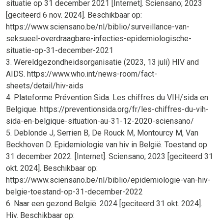
situatie op 31 december 2021 [Internet]. Sciensano; 2023
[geciteerd 6 nov. 2024]. Beschikbaar op:
https://www.sciensano.be/nl/biblio/surveillance-van-
seksueel-overdraagbare-infecties-epidemiologische-
situatie-op-31-december-2021
3. Wereldgezondheidsorganisatie (2023, 13 juli) HIV and
AIDS. https://www.who.int/news-room/fact-
sheets/detail/hiv-aids
4. Plateforme Prévention Sida. Les chiffres du VIH/sida en
Belgique. https://preventionsida.org/fr/les-chiffres-du-vih-
sida-en-belgique-situation-au-31-12-2020-sciensano/
5. Deblonde J, Serrien B, De Rouck M, Montourcy M, Van
Beckhoven D. Epidemiologie van hiv in België. Toestand op
31 december 2022. [Internet]. Sciensano; 2023 [geciteerd 31
okt. 2024]. Beschikbaar op:
https://www.sciensano.be/nl/biblio/epidemiologie-van-hiv-
belgie-toestand-op-31-december-2022
6. Naar een gezond België. 2024 [geciteerd 31 okt. 2024].
Hiv. Beschikbaar op: