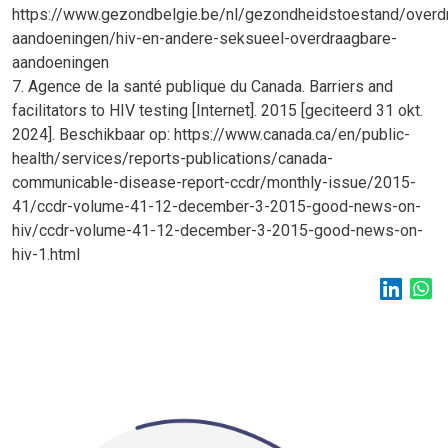
https://www.gezondbelgie.be/nl/gezondheidstoestand/overd
aandoeningen/hiv-en-andere-seksueel-overdraagbare-
aandoeningen
7. Agence de la santé publique du Canada. Barriers and
facilitators to HIV testing [Internet]. 2015 [geciteerd 31 okt.
2024]. Beschikbaar op: https://www.canada.ca/en/public-
health/services/reports-publications/canada-
communicable-disease-report-ccdr/monthly-issue/2015-
41/ccdr-volume-41-12-december-3-2015-good-news-on-
hiv/ccdr-volume-41-12-december-3-2015-good-news-on-
hiv-1.html