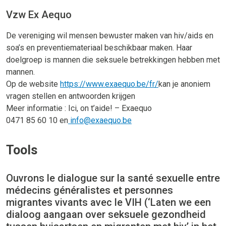
Vzw Ex Aequo
De vereniging wil mensen bewuster maken van hiv/aids en
soa’s en preventiemateriaal beschikbaar maken. Haar
doelgroep is mannen die seksuele betrekkingen hebben met
mannen.
Op de website
https://www.exaequo.be/fr/
kan je anoniem
vragen stellen en antwoorden krijgen
Meer informatie : Ici, on t’aide! – Exaequo
0471 85 60 10 en
info@exaequo.be
Tools
Ouvrons le dialogue sur la santé sexuelle entre
médecins généralistes et personnes
migrantes vivants avec le VIH (‘Laten we een
dialoog aangaan over seksuele gezondheid