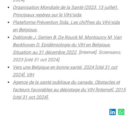
Organisation Mondiale de la Santé (2023, 13 juillet).
Principaux repères sur le VIH/sida
.
Plateforme Prévention Sida. Les chiffres du VIH/sida
en Belgique.
Deblonde J, Serrien B, De Rouck M, Montourcy M, Van
Beckhoven D. Epidémiologie du VIH en Belgique.
Situation au 31 décembre 2022
. [Internet]. Sciensano;
2023 [cité 31 oct 2024].
Vers une Belgique en bonne santé. 2024 [cité 31 oct
2024]. VIH
.
Agence de la santé publique du canada. Obstacles et
facteurs favorables au dépistage du VIH [Internet]. 2015
[cité 31 oct 2024].