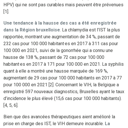
HPV) qui ne sont pas curables mais peuvent être prévenues
[1].
Une tendance à la hausse des cas a été enregistrée
dans la Région bruxelloise
. La chlamydia est l’IST la plus
rapportée, montrant une augmentation de 34 %, passant de
232 cas pour 100 000 habitant·es en 2017 à 311 cas pour
100 000 en 2021, suivi de la gonorrhée qui a connu une
hausse de 138 %, passant de 72 cas pour 100 000
habitant·es en 2017 à 171 pour 100 000 en 2021. La syphilis
quant à elle a montré une hausse marquée de 169 %,
augmentant de 29 cas pour 100 000 habitants en 2017 à 77
pour 100 000 en 2021 [2]. Concernant le VIH, la Belgique a
enregistré 597 nouveaux diagnostics, Bruxelles ayant le taux
d’incidence le plus élevé (15,6 cas pour 100 000 habitants).
[4, 5, 6].
Bien que des avancées thérapeutiques aient amélioré la
prise en charge des IST, le VIH demeure incurable.
La