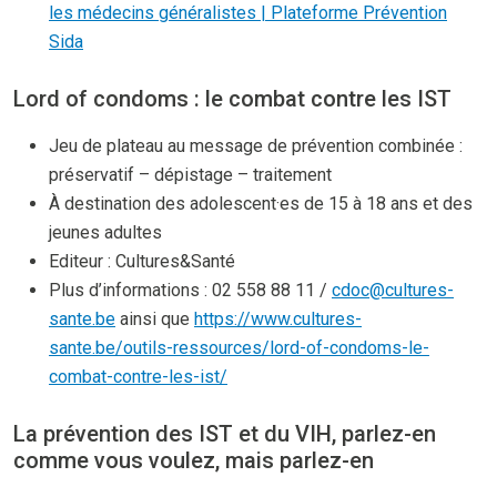
les médecins généralistes | Plateforme Prévention
Sida
Lord of condoms : le combat contre les IST
Jeu de plateau au message de prévention combinée :
préservatif – dépistage – traitement
À destination des adolescent·es de 15 à 18 ans et des
jeunes adultes
Editeur : Cultures&Santé
Plus d’informations : 02 558 88 11 /
cdoc@cultures-
sante.be
ainsi que
https://www.cultures-
sante.be/outils-ressources/lord-of-condoms-le-
combat-contre-les-ist/
La prévention des IST et du VIH, parlez-en
comme vous voulez, mais parlez-en