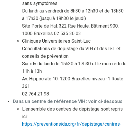
sans symptômes
Du lundi au vendredi de 8h30 à 12h30 et de 13h30
à 17h30 (jusqu’à 19h30 le jeudi)
Site Porte de Hal: 322 Rue Haute, Bâtiment 900,
1000 Bruxelles 02 535 30 03
Cliniques Universitaires Saint-Luc
Consultations de dépistage du VIH et des IST et
conseils de prévention
Sur rdv du lundi de 15h30 à 17h30 et le mercredi de
11h à 13h
Av. Hippocrate 10, 1200 Bruxelles niveau -1 Route
361
02 764 21 98
Dans un centre de référence VIH : voir ci-dessous
L’ensemble des centres de dépistage sont repris
ici:
https://preventionsida.org/fr/depistage/centres-