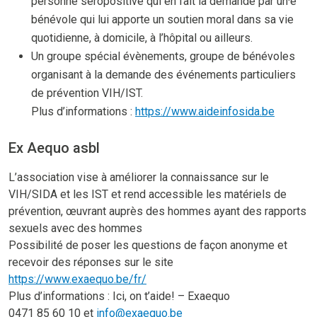
personne séropositive qui en fait la demande par un·e
bénévole qui lui apporte un soutien moral dans sa vie
quotidienne, à domicile, à l’hôpital ou ailleurs.
Un groupe spécial évènements, groupe de bénévoles
organisant à la demande des événements particuliers
de prévention VIH/IST.
Plus d’informations :
https://www.aideinfosida.be
Ex Aequo asbl
L’association vise à améliorer la connaissance sur le
VIH/SIDA et les IST et rend accessible les matériels de
prévention, œuvrant auprès des hommes ayant des rapports
sexuels avec des hommes
Possibilité de poser les questions de façon anonyme et
recevoir des réponses sur le site
https://www.exaequo.be/fr/
Plus d’informations : Ici, on t’aide! – Exaequo
0471 85 60 10 et
info@exaequo.be