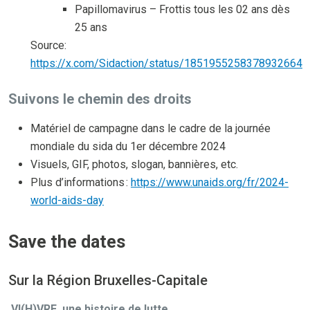
Papillomavirus – Frottis tous les 02 ans dès
25 ans
Source:
https://x.com/Sidaction/status/1851955258378932664
Suivons le chemin des droits
Matériel de campagne dans le cadre de la journée
mondiale du sida du 1er décembre 2024
Visuels, GIF, photos, slogan, bannières, etc.
Plus d’informations :
https://www.unaids.org/fr/2024-
world-aids-day
Save the dates
Sur la Région Bruxelles-Capitale
VI(H)VRE, une histoire de lutte