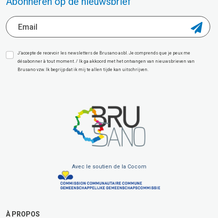
Abonneren op de nieuwsbrief
J’accepte de recevoir les newsletters de Brusano asbl. Je comprends que je peux me
désabonner à tout moment. / Ik ga akkoord met het ontvangen van nieuwsbrieven van
Brusano vzw. Ik begrijp dat ik mij te allen tijde kan uitschrijven.
Avec le soutien de la Cocom
À PROPOS