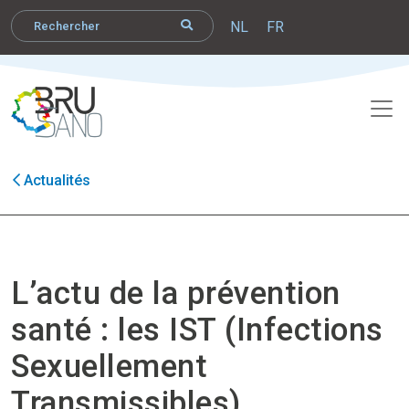
NL
FR
Actualités
L’actu de la prévention
santé : les IST (Infections
Sexuellement
Transmissibles)