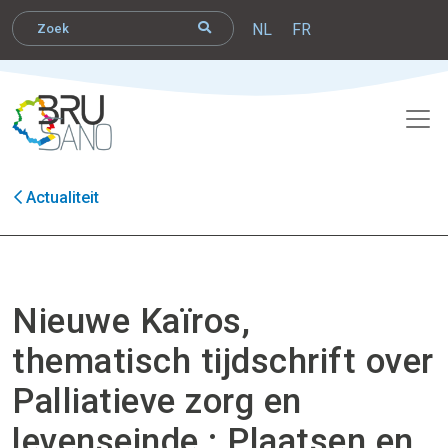
NL
FR
Actualiteit
Nieuwe Kaïros,
thematisch tijdschrift over
Palliatieve zorg en
levenseinde : Plaatsen en