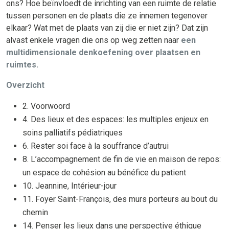
ons? Hoe beïnvloedt de inrichting van een ruimte de relatie
tussen personen en de plaats die ze innemen tegenover
elkaar? Wat met de plaats van zij die er niet zijn? Dat zijn
alvast enkele vragen die ons op weg zetten naar
een
multidimensionale denkoefening over plaatsen en
ruimtes.
Overzicht
2. Voorwoord
4. Des lieux et des espaces: les multiples enjeux en
soins palliatifs pédiatriques
6. Rester soi face à la souffrance d’autrui
8. L’accompagnement de fin de vie en maison de repos:
un espace de cohésion au bénéfice du patient
10. Jeannine, Intérieur-jour
11. Foyer Saint-François, des murs porteurs au bout du
chemin
14. Penser les lieux dans une perspective éthique