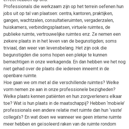
Professionals die werkzaam zijn op het terrein oefenen hun
jobs uit op tal van plaatsen: centra, kantoren, praktijken,
gangen, wachtzalen, consultatieruimten, vergaderzalen,
huiskamers, verbindingsplaatsen, virtuele ruimtes, de
publieke ruimte, vertrouwelijke ruimtes enz. Ze nemen een
zekere plaats in in het leven van de begunstigden; soms
triviaal, dan weer van levensbelang. Het zijn ook die
begunstigden die soms hopen een plekje te kunnen
bemachtigen in onze werkagenda. En dan hebben we het nog
niet gehad over de plaats die iedereen inneemt in de
openbare ruimte.
Hoe gaan we om met al die verschillende ruimtes? Welke
vorm nemen ze aan in onze professionele bezigheden?
Welke plaats kennen patiënten en hun zorgverleners elkaar
toe? Wat is hun plaats in de maatschappij? Hebben ‘mobiele’
professionals een andere relatie met ruimte dan hun ‘vaste’
collega’s? En wat doen we wanneer we geen interne ruimte
meer hebben en geïsoleerd raken van de ruimte rondom