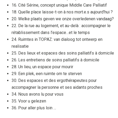
16. Cité Sérine, concept unique Middle Care Palliatif
18. Quelle place laisse-t-on à nos mort.e.s aujourd’hui ?
20. Welke plaats geven we onze overledenen vandaag?
22. De la rue au logement, et au-delà : accompagner le
rétablissement dans l’espace…et le temps
24. Ruimtes in TOPAZ: van dialoog tot ontwerp en
realisatie
25. Des lieux et espaces des soins palliatifs à domicile
26. Les entretiens de soins palliatifs à domicile
28. Un lieu, un espace pour mourir
29. Een plek, een ruimte om te sterven
30. Des espaces et des ergothérapeutes pour
accompagner la personne et ses aidants proches
34. Nous avons lu pour vous
35. Voor u gelezen
36. Pour aller plus loin …