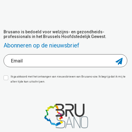
Brusano is bedoeld voor welzijns- en gezondheids-
professionals in het Brussels Hoofdstedelijk Gewest.
Abonneren op de nieuwsbrief
Ik ga akkoord met het ontvangen van nieuwsbrieven van Brusano vzw. Ik begrijp dat ik mij te
allen tijde kan uitschrijven.