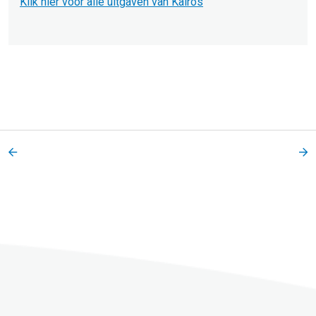
Klik hier voor alle uitgaven van Kairos