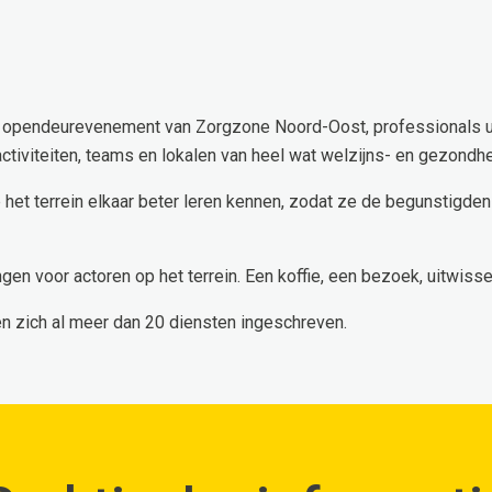
t opendeurevenement van Zorgzone Noord-Oost, professionals u
ctiviteiten, teams en lokalen van heel wat welzijns- en gezondhe
 het terrein elkaar beter leren kennen, zodat ze de begunstigd
gen voor actoren op het terrein. Een koffie, een bezoek, uitwisse
n zich al meer dan 20 diensten ingeschreven.