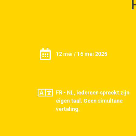
12 mei / 16 mei 2025
FR - NL, iedereen spreekt zijn
eigen taal. Geen simultane
vertaling.