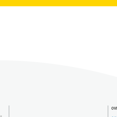
OV
s-