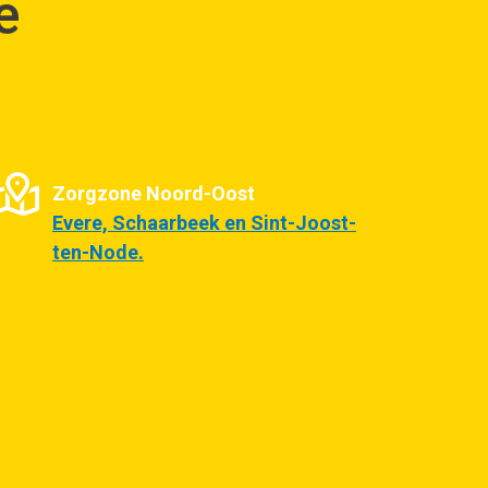
e
Zorgzone Noord-Oost
Evere, Schaarbeek en Sint-Joost-
ten-Node.