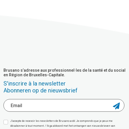
Brusano s’adresse aux professionnel·les de la santé et du social
en Région de Bruxelles-Capitale.
S'inscrire à la newsletter
Abonneren op de nieuwsbrief
J’accepte de recevoir les newsletters de Brusano asbl. Je comprends que je peux me
désabonner à tout moment. / Ik ga akkoord met het ontvangen van nieuwsbrieven van