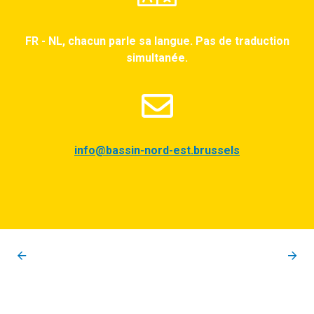
FR - NL, chacun parle sa langue. Pas de traduction
simultanée.
info@bassin-nord-est.brussels