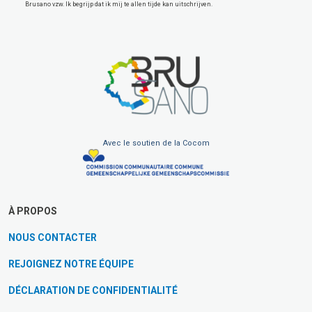
Brusano vzw. Ik begrijp dat ik mij te allen tijde kan uitschrijven.
Avec le soutien de la Cocom
À PROPOS
NOUS CONTACTER
REJOIGNEZ NOTRE ÉQUIPE
DÉCLARATION DE CONFIDENTIALITÉ