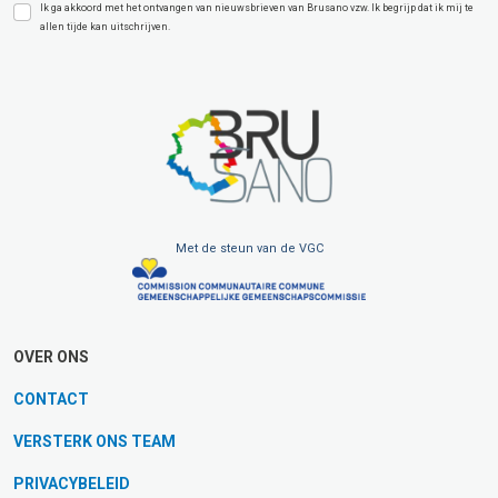
Ik ga akkoord met het ontvangen van nieuwsbrieven van Brusano vzw. Ik begrijp dat ik mij te
allen tijde kan uitschrijven.
Met de steun van de VGC
OVER ONS
CONTACT
VERSTERK ONS TEAM
PRIVACYBELEID