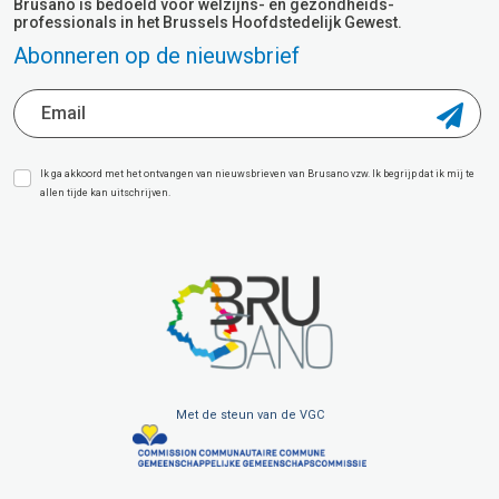
Brusano is bedoeld voor welzijns- en gezondheids-
professionals in het Brussels Hoofdstedelijk Gewest.
Abonneren op de nieuwsbrief
Ik ga akkoord met het ontvangen van nieuwsbrieven van Brusano vzw. Ik begrijp dat ik mij te
allen tijde kan uitschrijven.
Met de steun van de VGC