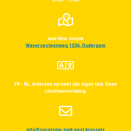
zaal New Joepie
Waversesteenweg 1236, Oudergem
FR - NL. Iedereen spreekt zijn eigen taal. Geen
simultaanvertaling.
info@zorgzone-zuid-oost.brussels