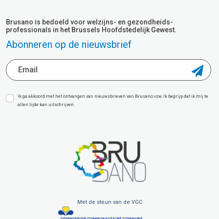
Brusano is bedoeld voor welzijns- en gezondheids-
professionals in het Brussels Hoofdstedelijk Gewest.
Abonneren op de nieuwsbrief
Ik ga akkoord met het ontvangen van nieuwsbrieven van Brusano vzw. Ik begrijp dat ik mij te
allen tijde kan uitschrijven.
Met de steun van de VGC