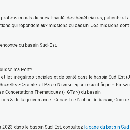
s professionnels du social-santé, des bénéficiaires, patients et a
ctions qui répondent aux missions du bassin. Ces missions sont: 
rencontre du bassin Sud-Est.
Pousse ma Porte
 et les inégalités sociales et de santé dans le bassin Sud-Est (J
Bruxelles-Capitale, et Pablo Nicaise, appui scientifique – Brusa
 des Concertations Thématiques (« GTs ») du bassin
aces & de la gouvernance : Conseil de l’action du bassin, Groupe
is 2023 dans le bassin Sud-Est, consultez
la page du bassin Sud