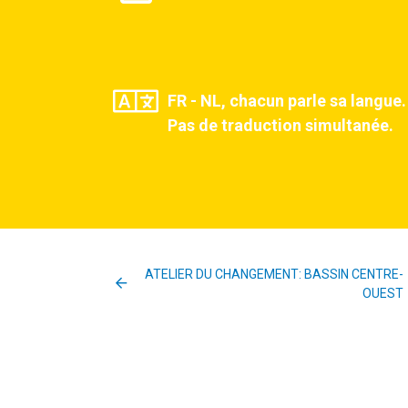
FR - NL, chacun parle sa langue.
Pas de traduction simultanée.
ATELIER DU CHANGEMENT: BASSIN CENTRE-
OUEST