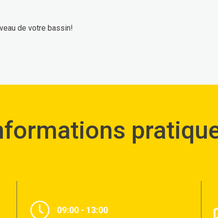
iveau de votre bassin!
nformations pratiqu
09:00 - 13:00