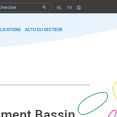
NL
FR
LICATIONS
ACTU DU SECTEUR
ement Bassin