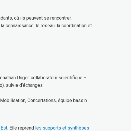
idants, où ils peuvent se rencontrer,
la connaissance, le réseau, la coordination et
onathan Unger, collaborateur scientifique –
no), suivie d’échanges
 Mobilisation, Concertations, équipe bassin
-Est
. Elle reprend
les supports et synthèses