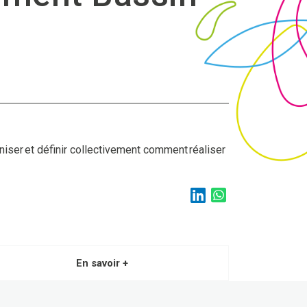
iser et définir collectivement comment réaliser
En savoir +