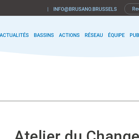
|
INFO@BRUSANO.BRUSSELS
ACTUALITÉS
BASSINS
ACTIONS
RÉSEAU
ÉQUIPE
PUB
Atelier du Chang