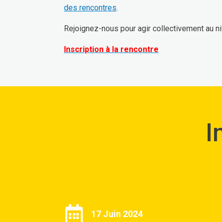
des rencontres
.
Rejoignez-nous pour agir collectivement au n
Inscription à la rencontre
I
17 Juin 2024