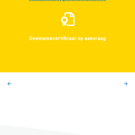
Deelnamecertificaat op aanvraag