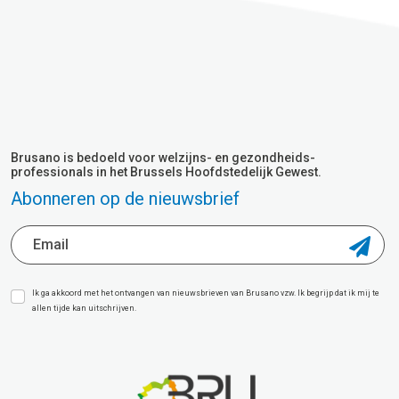
Brusano is bedoeld voor welzijns- en gezondheids-
professionals in het Brussels Hoofdstedelijk Gewest.
Abonneren op de nieuwsbrief
Ik ga akkoord met het ontvangen van nieuwsbrieven van Brusano vzw. Ik begrijp dat ik mij te
allen tijde kan uitschrijven.