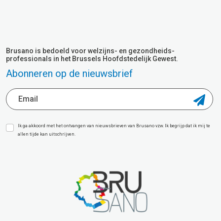
Brusano is bedoeld voor welzijns- en gezondheids-
professionals in het Brussels Hoofdstedelijk Gewest.
Abonneren op de nieuwsbrief
Ik ga akkoord met het ontvangen van nieuwsbrieven van Brusano vzw. Ik begrijp dat ik mij te
allen tijde kan uitschrijven.