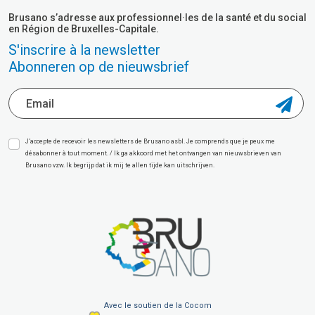
Brusano s’adresse aux professionnel·les de la santé et du social
en Région de Bruxelles-Capitale.
S'inscrire à la newsletter
Abonneren op de nieuwsbrief
J’accepte de recevoir les newsletters de Brusano asbl. Je comprends que je peux me
désabonner à tout moment. / Ik ga akkoord met het ontvangen van nieuwsbrieven van
Brusano vzw. Ik begrijp dat ik mij te allen tijde kan uitschrijven.
Avec le soutien de la Cocom