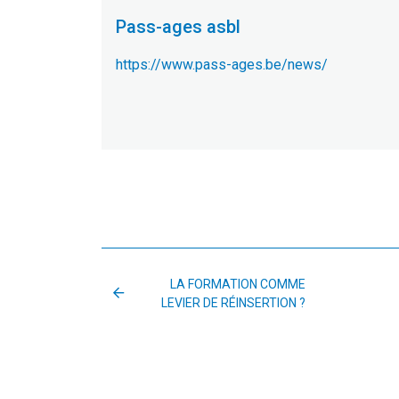
Pass-ages asbl
https://www.pass-ages.be/news/
LA FORMATION COMME
LEVIER DE RÉINSERTION ?