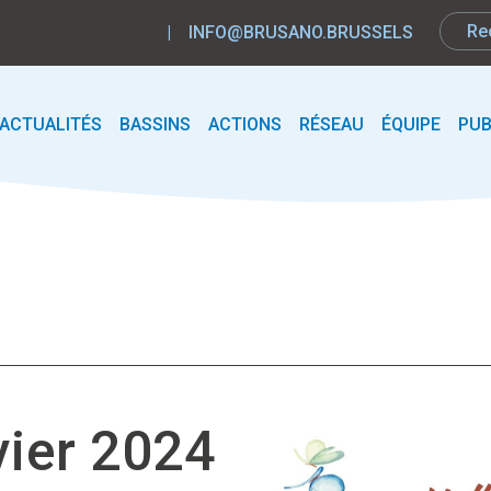
|
INFO@BRUSANO.BRUSSELS
ACTUALITÉS
BASSINS
ACTIONS
RÉSEAU
ÉQUIPE
PUB
vier 2024