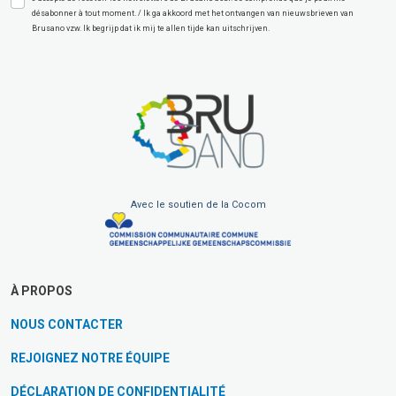
désabonner à tout moment. / Ik ga akkoord met het ontvangen van nieuwsbrieven van
Brusano vzw. Ik begrijp dat ik mij te allen tijde kan uitschrijven.
Avec le soutien de la Cocom
À PROPOS
NOUS CONTACTER
REJOIGNEZ NOTRE ÉQUIPE
DÉCLARATION DE CONFIDENTIALITÉ