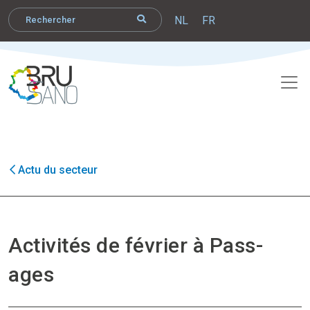
NL
FR
Actu du secteur
Activités de février à Pass-
ages