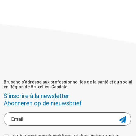
Brusano s’adresse aux professionnel·les de la santé et du social
en Région de Bruxelles-Capitale.
S'inscrire à la newsletter
Abonneren op de nieuwsbrief
J’accepte de recevoir les newsletters de Brusano asbl. Je comprends que je peux me