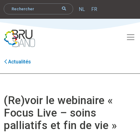
NL
FR
Actualités
(Re)voir le webinaire «
Focus Live – soins
palliatifs et fin de vie »