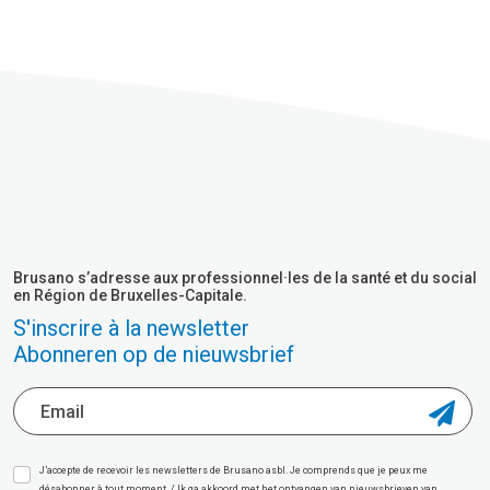
Brusano s’adresse aux professionnel·les de la santé et du social
en Région de Bruxelles-Capitale.
S'inscrire à la newsletter
Abonneren op de nieuwsbrief
J’accepte de recevoir les newsletters de Brusano asbl. Je comprends que je peux me
désabonner à tout moment. / Ik ga akkoord met het ontvangen van nieuwsbrieven van