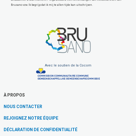
Brusano vzw. Ik begrijp dat ik mij te allen tijde kan uitschrijven.
Avec le soutien de la Cocom
À PROPOS
NOUS CONTACTER
REJOIGNEZ NOTRE ÉQUIPE
DÉCLARATION DE CONFIDENTIALITÉ