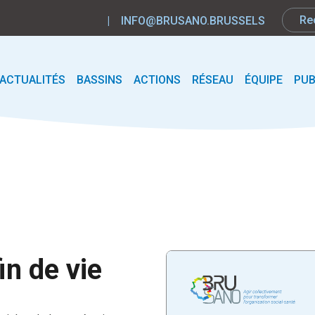
|
INFO@BRUSANO.BRUSSELS
ACTUALITÉS
BASSINS
ACTIONS
RÉSEAU
ÉQUIPE
PUB
fin de vie