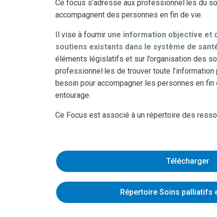
Ce focus s’adresse aux professionnel·les du soc
accompagnent des personnes en fin de vie.
Il vise à fournir
une information objective et 
soutiens existants dans le système de santé
éléments législatifs et sur l’organisation des so
professionnel·les de trouver toute l’information 
besoin pour accompagner les personnes en fin de
entourage.
Ce Focus est associé à un répertoire des ress
Télécharger
Répertoire Soins palliatifs e