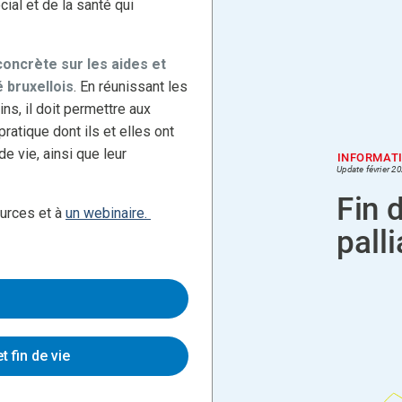
ial et de la santé qui
concrète sur les aides et
 bruxellois
. En réunissant les
ins, il doit permettre aux
pratique dont ils et elles ont
 vie, ainsi que leur
ources et à
un webinaire.
t fin de vie