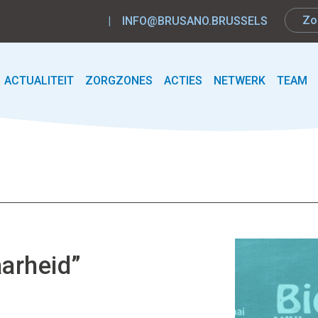
|
INFO@BRUSANO.BRUSSELS
ACTUALITEIT
ZORGZONES
ACTIES
NETWERK
TEAM
arheid”