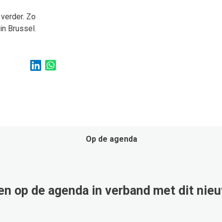
verder. Zo
n Brussel.
Op de agenda
n op de agenda in verband met dit nie