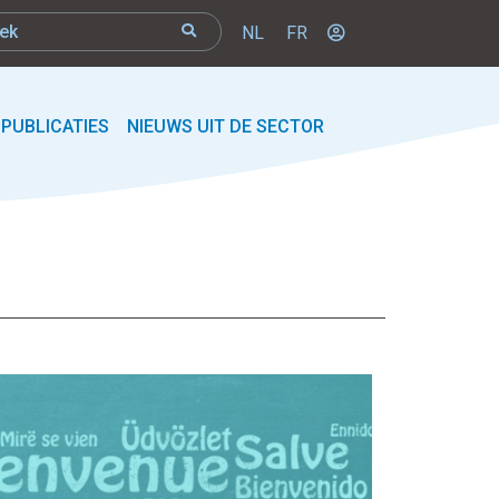
NL
FR
PUBLICATIES
NIEUWS UIT DE SECTOR