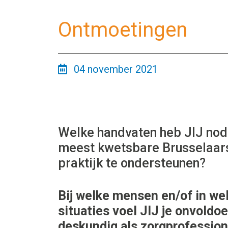
Ontmoetingen
04 november 2021
Welke handvaten heb JIJ nod
meest kwetsbare Brusselaars
praktijk te ondersteunen?
Bij welke mensen en/of in we
situaties voel JIJ je onvoldo
deskundig als zorgprofession