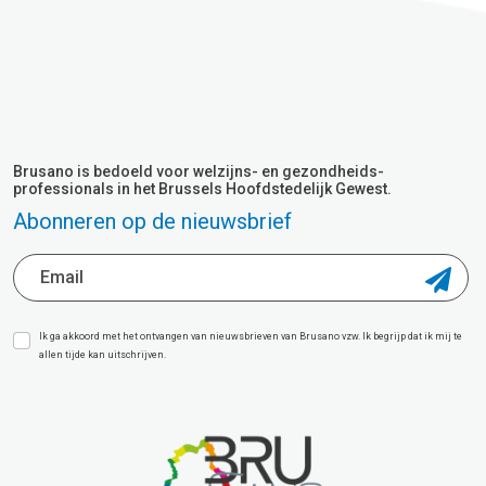
Brusano is bedoeld voor welzijns- en gezondheids-
professionals in het Brussels Hoofdstedelijk Gewest.
Abonneren op de nieuwsbrief
Ik ga akkoord met het ontvangen van nieuwsbrieven van Brusano vzw. Ik begrijp dat ik mij te
allen tijde kan uitschrijven.