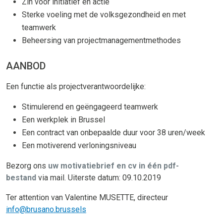
Zin voor initiatief en actie
Sterke voeling met de volksgezondheid en met
teamwerk
Beheersing van projectmanagementmethodes
AANBOD
Een functie als projectverantwoordelijke:
Stimulerend en geëngageerd teamwerk
Een werkplek in Brussel
Een contract van onbepaalde duur voor 38 uren/week
Een motiverend verloningsniveau
Bezorg ons
uw motivatiebrief en cv in één pdf-
bestand
via mail. Uiterste datum: 09.10.2019
Ter attention van Valentine MUSETTE, directeur
info@brusano.brussels