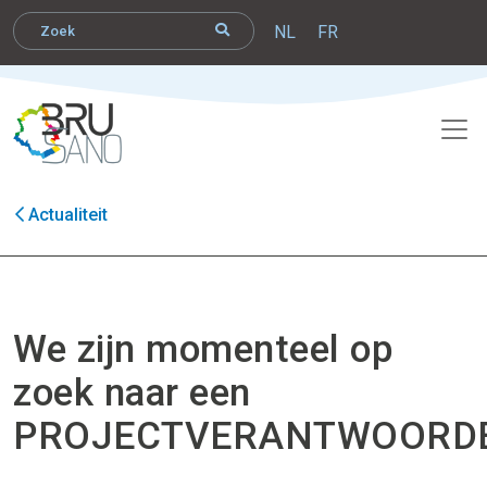
NL
FR
Actualiteit
We zijn momenteel op
zoek naar een
PROJECTVERANTWOORDE