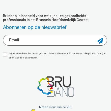
Brusano is bedoeld voor welzijns- en gezondheids-
professionals in het Brussels Hoofdstedelijk Gewest.
Abonneren op de nieuwsbrief
Ik ga akkoord met het ontvangen van nieuwsbrieven van Brusano vzw. Ik begrijp dat ik mij te
allen tijde kan uitschrijven.
Met de steun van de VGC