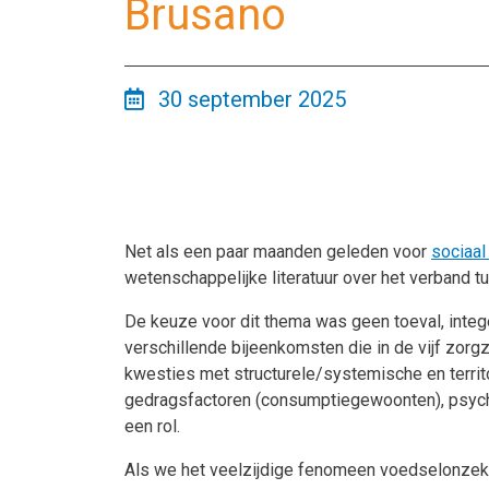
Brusano
30 september 2025
Net als een paar maanden geleden voor
sociaal
wetenschappelijke literatuur over het verban
De keuze voor dit thema was geen toeval, integ
verschillende bijeenkomsten die in de vijf zor
kwesties met structurele/systemische en territo
gedragsfactoren (consumptiegewoonten), psychol
een rol.
Als we het veelzijdige fenomeen voedselonzeke