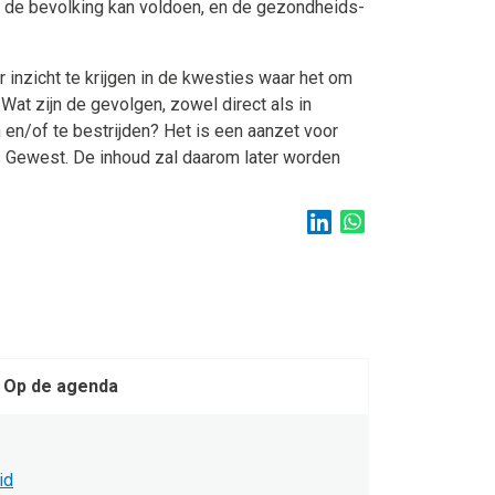
 de bevolking kan voldoen, en de gezondheids-
 inzicht te krijgen in de kwesties waar het om
t zijn de gevolgen, zowel direct als in
n/of te bestrijden? Het is een aanzet voor
s Gewest. De inhoud zal daarom later worden
Op de agenda
id