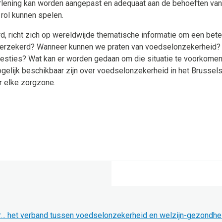
rlening kan worden aangepast en adequaat aan de behoeften van
 rol kunnen spelen.
d, richt zich op wereldwijde thematische informatie om een beter
verzekerd? Wanneer kunnen we praten van voedselonzekerheid? Wa
sties? Wat kan er worden gedaan om die situatie te voorkomen e
elijk beschikbaar zijn over voedselonzekerheid in het Brussel
r elke zorgzone.
er… het verband tussen voedselonzekerheid en welzijn-gezondhe