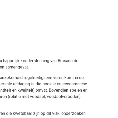
nschappelijke ondersteuning van Brusano de
men samengevat.
onzekerheid regelmatig naar voren komt in de
versale uitdaging is die sociale en economische
titeit en kwaliteit) omvat. Bovendien spelen er
oren (relatie met voedsel, voedselverboden)
n die kwetsbaar zijn op dit vlak, onderzoeken