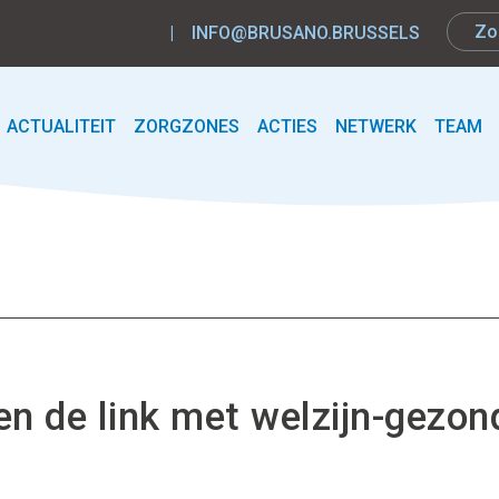
|
INFO@BRUSANO.BRUSSELS
ACTUALITEIT
ZORGZONES
ACTIES
NETWERK
TEAM
n de link met welzijn-gezon