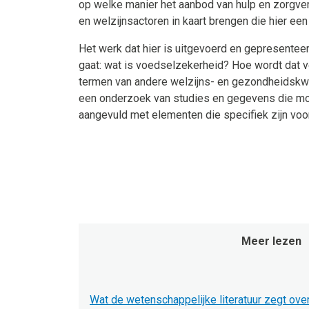
op welke manier het aanbod van hulp en zorgve
en welzijnsactoren in kaart brengen die hier een
Het werk dat hier is uitgevoerd en gepresenteer
gaat: wat is voedselzekerheid? Hoe wordt dat 
termen van andere welzijns- en gezondheidskwe
een onderzoek van studies en gegevens die mog
aangevuld met elementen die specifiek zijn voo
Meer lezen
Wat de wetenschappelijke literatuur zegt ov