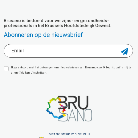
Brusano is bedoeld voor welzijns- en gezondheids-
professionals in het Brussels Hoofdstedelijk Gewest.
Abonneren op de nieuwsbrief
Ik ga akkoord met het ontvangen van nieuwsbrieven van Brusano vzw. Ik begrijp dat ik mij te
allen tijde kan uitschrijven.
Met de steun van de VGC