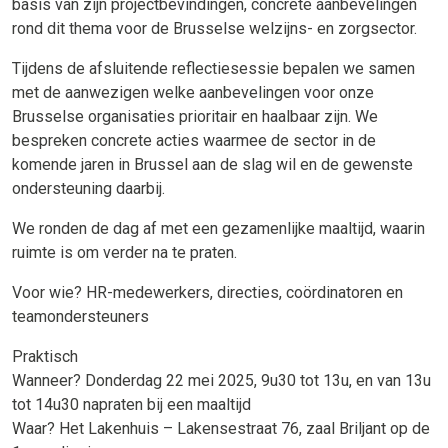
basis van zijn projectbevindingen, concrete aanbevelingen
rond dit thema voor de Brusselse welzijns- en zorgsector.
Tijdens de afsluitende reflectiesessie bepalen we samen
met de aanwezigen welke aanbevelingen voor onze
Brusselse organisaties prioritair en haalbaar zijn. We
bespreken concrete acties waarmee de sector in de
komende jaren in Brussel aan de slag wil en de gewenste
ondersteuning daarbij.
We ronden de dag af met een gezamenlijke maaltijd, waarin
ruimte is om verder na te praten.
Voor wie? HR-medewerkers, directies, coördinatoren en
teamondersteuners
Praktisch
Wanneer? Donderdag 22 mei 2025, 9u30 tot 13u, en van 13u
tot 14u30 napraten bij een maaltijd
Waar? Het Lakenhuis – Lakensestraat 76, zaal Briljant op de