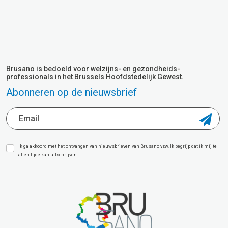
Brusano is bedoeld voor welzijns- en gezondheids-
professionals in het Brussels Hoofdstedelijk Gewest.
Abonneren op de nieuwsbrief
Ik ga akkoord met het ontvangen van nieuwsbrieven van Brusano vzw. Ik begrijp dat ik mij te
allen tijde kan uitschrijven.