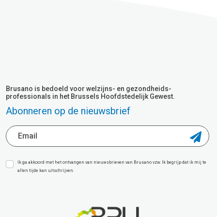
Brusano is bedoeld voor welzijns- en gezondheids-
professionals in het Brussels Hoofdstedelijk Gewest.
Abonneren op de nieuwsbrief
Ik ga akkoord met het ontvangen van nieuwsbrieven van Brusano vzw. Ik begrijp dat ik mij te
allen tijde kan uitschrijven.