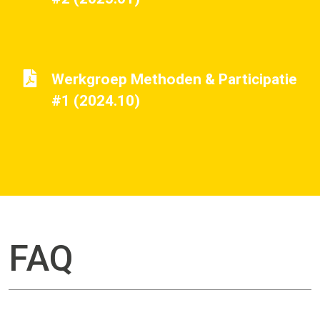
Werkgroep Methoden & Participatie
#1 (2024.10)
FAQ