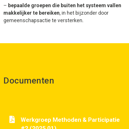
–
bepaalde groepen die buiten het systeem vallen
makkelijker te bereiken
, in het bijzonder door
gemeenschapsactie te versterken.
Documenten
Werkgroep Methoden & Participatie
#2 (2025.01)