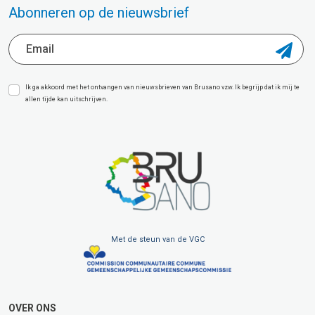
Abonneren op de nieuwsbrief
Ik ga akkoord met het ontvangen van nieuwsbrieven van Brusano vzw. Ik begrijp dat ik mij te
allen tijde kan uitschrijven.
Met de steun van de VGC
OVER ONS