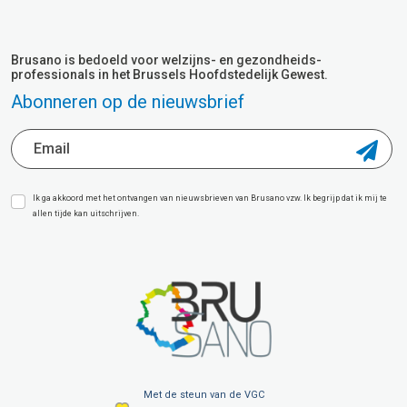
Brusano is bedoeld voor welzijns- en gezondheids-
professionals in het Brussels Hoofdstedelijk Gewest.
Abonneren op de nieuwsbrief
Ik ga akkoord met het ontvangen van nieuwsbrieven van Brusano vzw. Ik begrijp dat ik mij te
allen tijde kan uitschrijven.
Met de steun van de VGC