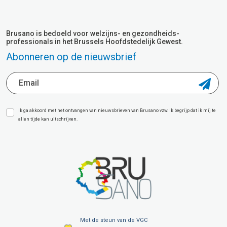
Brusano is bedoeld voor welzijns- en gezondheids-
professionals in het Brussels Hoofdstedelijk Gewest.
Abonneren op de nieuwsbrief
Ik ga akkoord met het ontvangen van nieuwsbrieven van Brusano vzw. Ik begrijp dat ik mij te
allen tijde kan uitschrijven.
Met de steun van de VGC